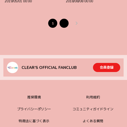
2019/05/01 00:00
2018/08/08 00:00
1
2
CLEAR’S OFFICIAL FANCLUB
会員登録
推奨環境
利用規約
プライバシーポリシー
コミュニティガイドライン
特商法に基づく表示
よくある質問