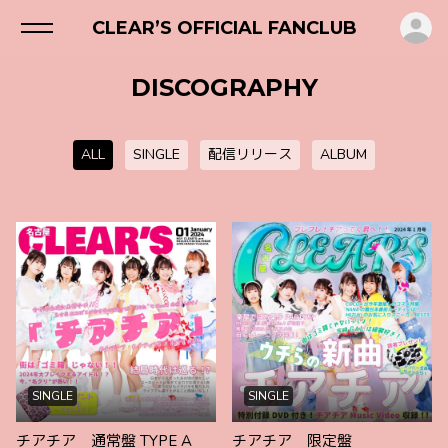
ロ
CLEAR’S OFFICIAL FANCLUB
DISCOGRAPHY
ALL
SINGLE
配信リリース
ALBUM
SINGLE
SINGLE
チアチア 通常盤 TYPE A
チアチア 限定盤