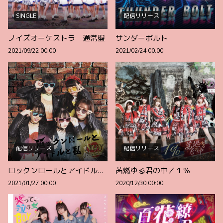
SINGLE
配信リリース
ノイズオーケストラ 通常盤
サンダーボルト
2021/09/22 00:00
2021/02/24 00:00
配信リリース
配信リリース
ロックンロールとアイドルと私
茜燃ゆる君の中／１％
2021/01/27 00:00
2020/12/30 00:00