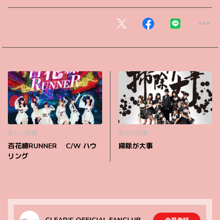
新しい記事
過去の記事
百花繚RUNNER C/W ハウ
掃除が大事
リング