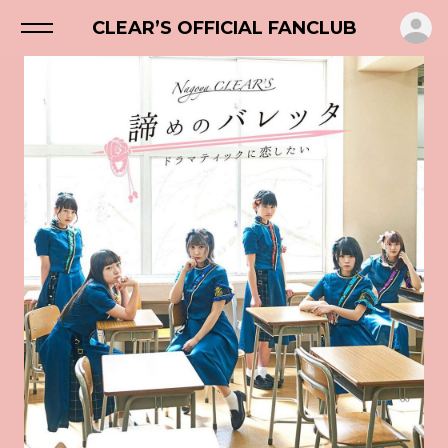
ロ
CLEAR’S OFFICIAL FANCLUB