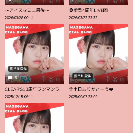
〜アイスタミニ最後〜
🦍愛梨4周年LIVE💌
2026/03/28 00:14
2026/03/22 23:32
長谷川愛梨
長谷川愛梨
5
CLEAR'S13周年ワンマンライブありがとう🪄︎︎🌈
金土日ありがとーう❤️
2025/12/15 06:11
2025/09/07 23:09