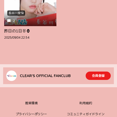
長谷川愛梨
2
昨日の1日🐰🦍
2025/09/04 22:54
CLEAR’S OFFICIAL FANCLUB
会員登録
推奨環境
利用規約
プライバシーポリシー
コミュニティガイドライン