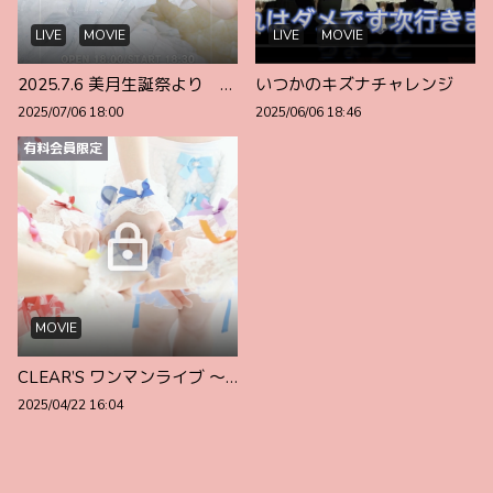
LIVE
MOVIE
LIVE
MOVIE
2025.7.6 美月生誕祭より モグっと！yummy
いつかのキズナチャレンジ
2025/07/06 18:00
2025/06/06 18:46
有料会員限定
MOVIE
CLEAR’S ワンマンライブ ～ようこそidol界隈！推しが愛おしくてたまらない～OP映像
2025/04/22 16:04