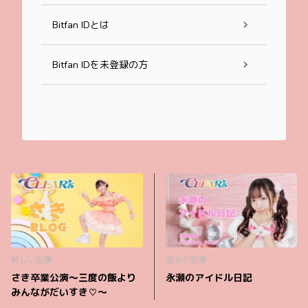
Bitfan IDとは
Bitfan IDを未登録の方
新しい記事
過去の記事
さき卒業公演〜三度の飯より
永瀬のアイドル日記
みんながだいすき♡〜