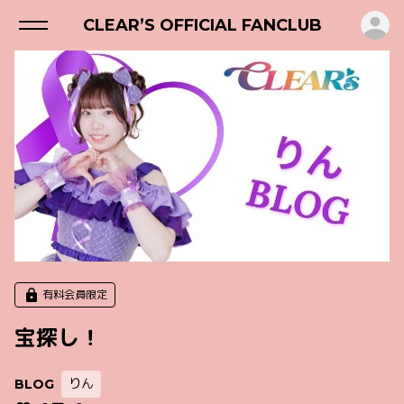
ロ
CLEAR’S OFFICIAL FANCLUB
有料会員限定
宝探し！
りん
BLOG