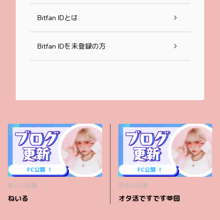
Bitfan IDとは
Bitfan IDを未登録の方
新しい記事
過去の記事
ねいる
オタ活ですです🫶🏻