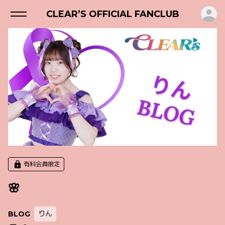
ロ
CLEAR’S OFFICIAL FANCLUB
有料会員限定
‪🌸
りん
BLOG