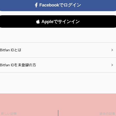
Facebookでログイン
Appleでサインイン
Bitfan IDとは
Bitfan IDを未登録の方
新しい記事
過去の記事