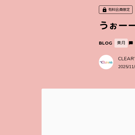
有料会員限定
うぉー
美月
BLOG
CLEAR’
2025/11/