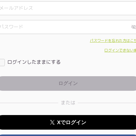
パスワードを忘れた方はこ
ログインできない
ログインしたままにする
または
Xでログイン