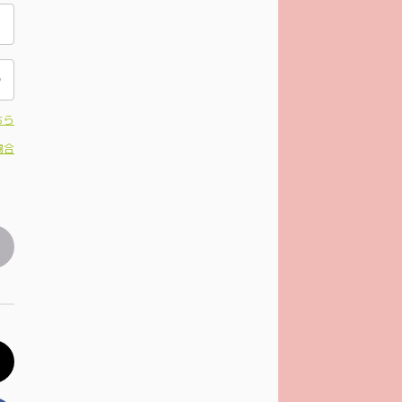
ちら
場合