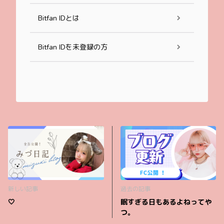
Bitfan IDとは
Bitfan IDを未登録の方
新しい記事
過去の記事
‎🤍
眠すぎる日もあるよねってや
つ。