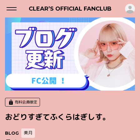
ロ
CLEAR’S OFFICIAL FANCLUB
有料会員限定
おどりすぎてふくらはぎしす。
美月
BLOG