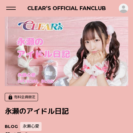
ロ
CLEAR’S OFFICIAL FANCLUB
有料会員限定
永瀬のアイドル日記
永瀬心愛
BLOG